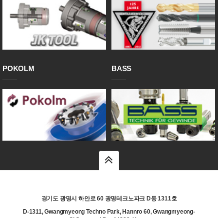
POKOLM
BASS
top
경기도 광명시 하안로 60 광명테크노파크 D동 1311호
D-1311, Gwangmyeong Techno Park, Hannro 60, Gwangmyeong-