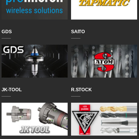
GDS
SAITO
JK-TOOL
R.STOCK