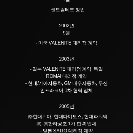
- 센트랄테크 창업
2002년
9월
- 미국 VALENITE 대리점 계약
2003년
- 일본 VALENITE 대리점 계약, 독일
ROMAI 대리점 계약
- 현대/기아자동차, GM 대우자동차, 두산
인프라코어 1차 협력 업체
2005년
- ㈜현대위아, 현대다이모스, 현대파워텍
㈜, ㈜한라공조 1차 협력 업체
- 일본 SAITO 대리점 계약