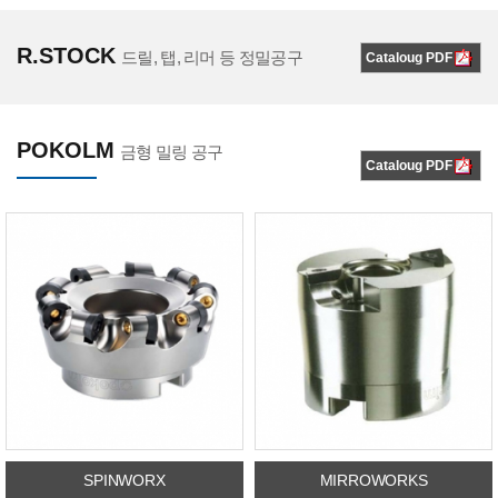
R.STOCK
드릴, 탭, 리머 등 정밀공구
Cataloug PDF
POKOLM
금형 밀링 공구
Cataloug PDF
SPINWORX
MIRROWORKS
<
<