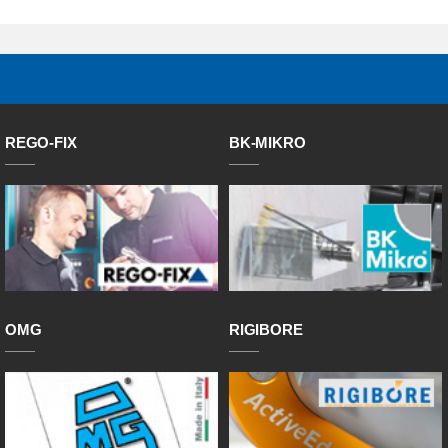
REGO-FIX
BK-MIKRO
OMG
RIGIBORE