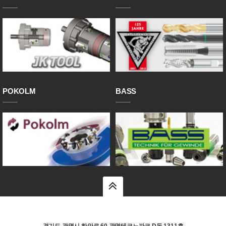
POKOLM
BASS
top
경기도 광명시 하안로 60 광명테크노파크 D동 1311호