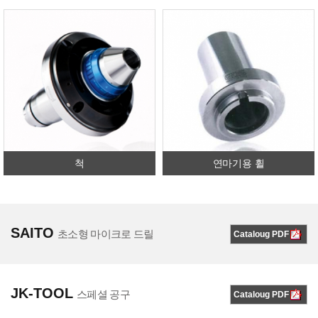
척
연마기용 휠
SAITO
초소형 마이크로 드릴
Cataloug PDF
JK-TOOL
스페셜 공구
Cataloug PDF