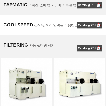
TAPMATIC
역회전 없이 탭 가공이 가능한 탭 척
Cataloug PDF
COOLSPEED
절삭유, 에어 압력을 이용한 고속 회전 스핀들
Cataloug PDF
FILTERING
자동 필터링 장치
Cataloug PDF