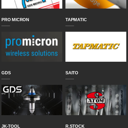
PRO MICRON
TAPMATIC
GDS
SAITO
JK-TOOL
R.STOCK